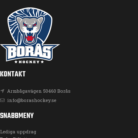
KONTAKT
Armbågavägen 50460 Borås
info@borashockey.se
SNABBMENY
Lediga uppdrag