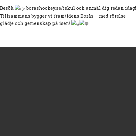
Besök
borashockey.se/iskul
och anmäl dig redan idag!
Tillsammans bygger vi framtidens Borås – med rörelse,
glädje och gemenskap på isen!