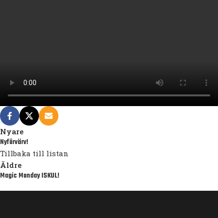
Nyare
Nyförvärv!
Tillbaka till listan
Äldre
Magic Monday ISKUL!