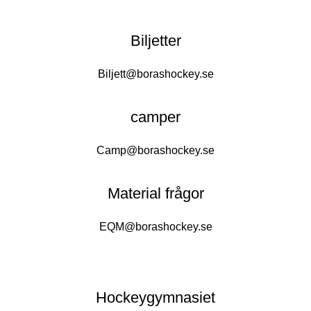
Biljetter
Biljett@borashockey.se
camper
Camp@borashockey.se
Material frågor
EQM@borashockey.se
Hockeygymnasiet