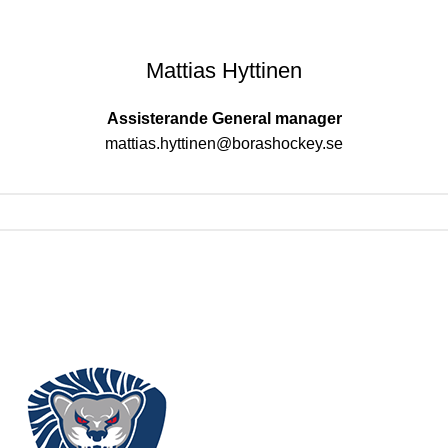
Mattias Hyttinen
Assisterande General manager
mattias.hyttinen@borashockey.se