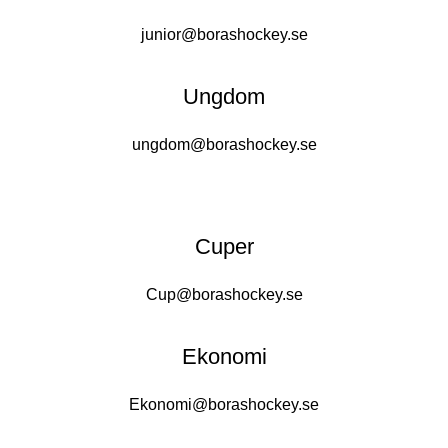
junior@borashockey.se
Ungdom
ungdom@borashockey.se
Cuper
Cup@borashockey.se
Ekonomi
Ekonomi@borashockey.se