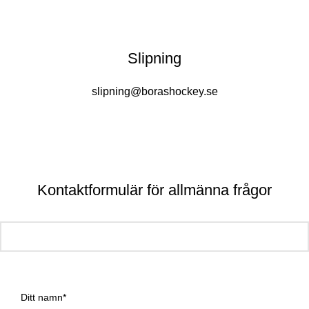
Slipning
slipning@borashockey.se
Kontaktformulär för allmänna frågor