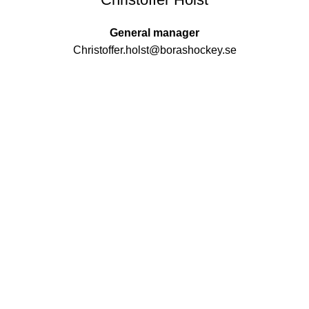
General manager
Christoffer.holst@borashockey.se