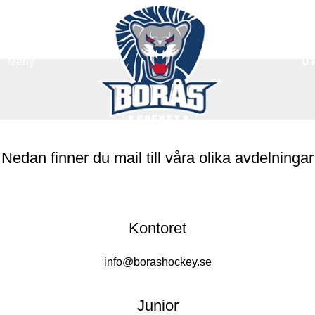
KONTAKTA OSS
Hem
/
Kontakta Oss
Meny
0
Nedan finner du mail till våra olika avdelningar
Kontoret
info@borashockey.se
Junior