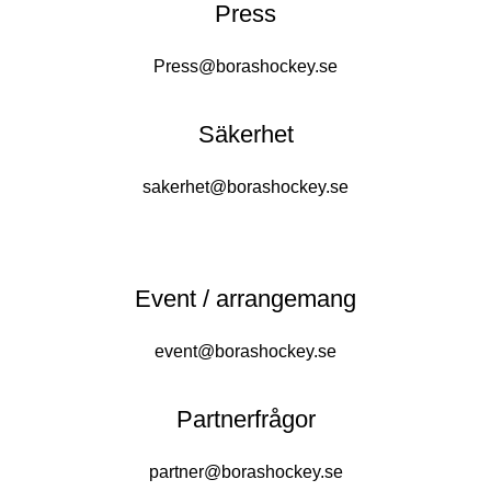
Press
Press@borashockey.se
Säkerhet
sakerhet@borashockey.se
Event / arrangemang
event@borashockey.se
Partnerfrågor
partner@borashockey.se