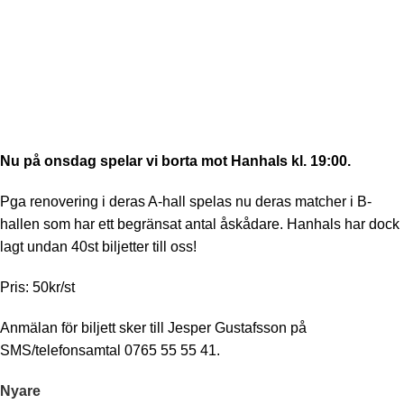
Nu på onsdag spelar vi borta mot Hanhals kl. 19:00.
Pga renovering i deras A-hall spelas nu deras matcher i B-
hallen som har ett begränsat antal åskådare. Hanhals har dock
lagt undan 40st biljetter till oss!
Pris: 50kr/st
Anmälan för biljett sker till Jesper Gustafsson på
SMS/telefonsamtal 0765 55 55 41.
Nyare