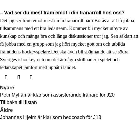
– Vad ser du mest fram emot i din tränarroll hos oss?
Det jag ser fram emot mest i min tränarroll här i Borås är att få jobba
tillsammans med ett bra ledarteam. Kommer bli mycket utbyte av
kunskap och många bra och långa diskussioner tror jag. Sen såklart att
få jobba med en grupp som jag hört mycket gott om och utbilda
framtidens hockeyspelare.
D
et ska även bli spännande att se södra
Sveriges ishockey och om det är några skillnader i spelet och
ledarskapet jämfört med uppåt i landet.
Nyare
Petri Mylläri är klar som assisterande tränare för J20
Tillbaka till listan
Äldre
Johannes Hjelm är klar som hedcoach för J18