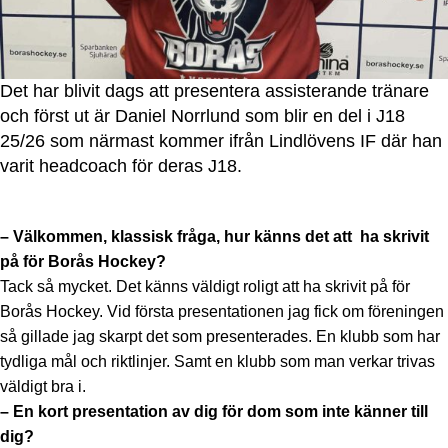
Det har blivit dags att presentera assisterande tränare
och först ut är Daniel Norrlund som blir en del i J18
25/26 som närmast kommer ifrån Lindlövens IF där han
varit headcoach för deras J18.
– Välkommen, klassisk fråga, hur känns det att ha skrivit
på för Borås Hockey?
Tack så mycket. Det känns väldigt roligt att ha skrivit på för
Borås Hockey. Vid första presentationen jag fick om föreningen
så gillade jag skarpt det som presenterades. En klubb som har
tydliga mål och riktlinjer. Samt en klubb som man verkar trivas
väldigt bra i.
– En kort presentation av dig för dom som inte känner till
dig?