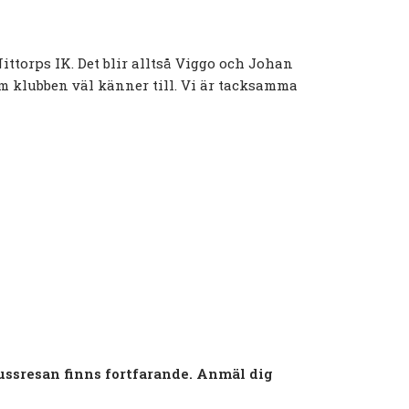
ttorps IK. Det blir alltså Viggo och Johan
m klubben väl känner till. Vi är tacksamma
 bussresan finns fortfarande. Anmäl dig