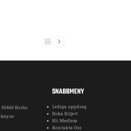
SNABBMENY
Lediga uppdrag
50460 Borås
Boka Biljett
key.se
Bli Medlem
Kontakta Oss