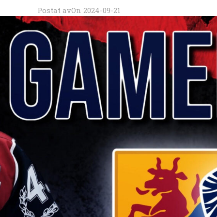
Postat av
On 2024-09-21