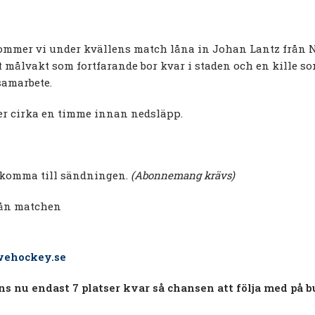
ommer vi under kvällens match låna in Johan Lantz från Ni
 målvakt som fortfarande bor kvar i staden och en kille so
 samarbete.
er cirka en timme innan nedsläpp.
 komma till sändningen.
(Abonnemang krävs)
från matchen
wehockey.se
inns nu endast 7 platser kvar så chansen att följa med på