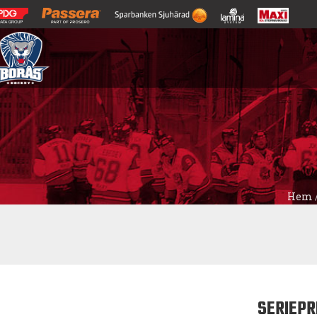
Hem
SERIEPR