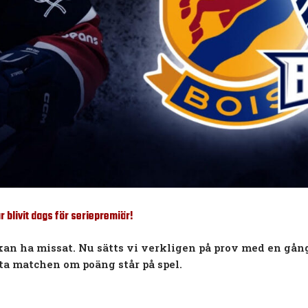
r blivit dags för seriepremiär!
kan ha missat. Nu sätts vi verkligen på prov med en gång 
rsta matchen om poäng står på spel.