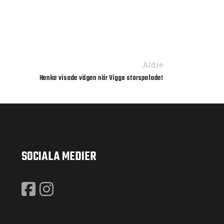
Äldre
Henke visade vägen när Viggo storspelade!
SOCIALA MEDIER