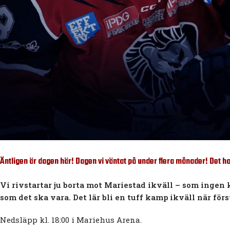
Äntligen är dagen här! Dagen vi väntat på under flera månader! Det ha
Vi rivstartar ju borta mot Mariestad ikväll – som ingen 
som det ska vara. Det lär bli en tuff kamp ikväll när fö
Nedsläpp kl. 18:00 i Mariehus Arena.