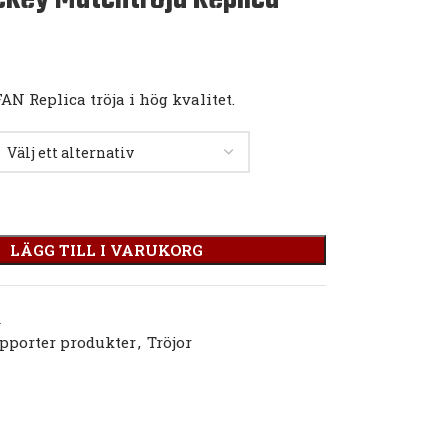
AN Replica tröja i hög kvalitet.
LÄGG TILL I VARUKORG
A
pporter produkter
,
Tröjor