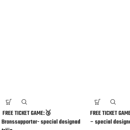
FREE TICKET GAME:🥉
FREE TICKET GAME
Bronssupporter- special designad
– special design