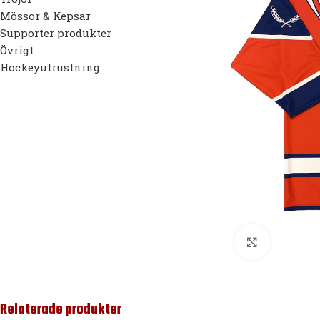
Mössor & Kepsar
Supporter produkter
Övrigt
Hockeyutrustning
Förstora
Relaterade produkter