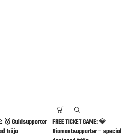
: 🥇 Guldsupporter
FREE TICKET GAME: 💎
ad tröja
Diamantsupporter – special